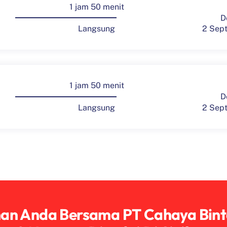
1 jam 50 menit
D
2 Sep
Langsung
1 jam 50 menit
D
2 Sep
Langsung
nan Anda Bersama PT Cahaya Bin