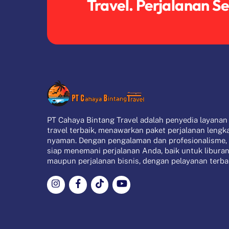
Travel. Perjalanan S
PT Cahaya Bintang Travel adalah penyedia layanan
travel terbaik, menawarkan paket perjalanan lengk
nyaman. Dengan pengalaman dan profesionalisme,
siap menemani perjalanan Anda, baik untuk libura
maupun perjalanan bisnis, dengan pelayanan terbai