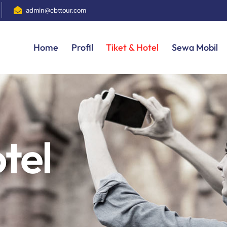
admin@cbttour.com
Home
Profil
Tiket & Hotel
Sewa Mobil
tel