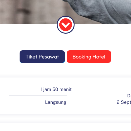
Tiket Pesawat
Booking Hotel
1 jam 50 menit
D
2 Sep
Langsung