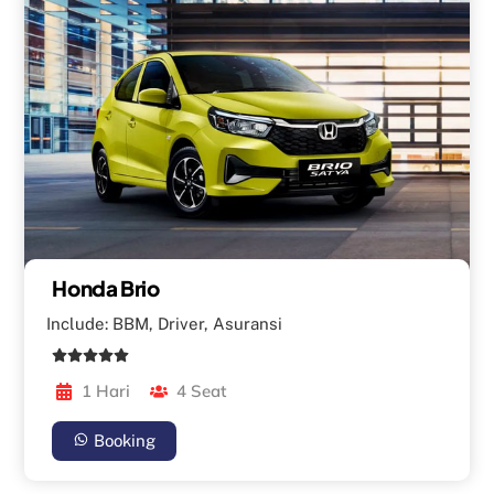
Honda Brio
Include: BBM, Driver, Asuransi
1 Hari
4 Seat
Booking