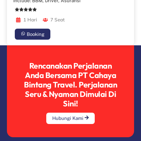
Include: BBM, Driver, Asuransi
1 Hari
7 Seat
Booking
Rencanakan Perjalanan
Anda Bersama PT Cahaya
Bintang Travel. Perjalanan
Seru & Nyaman Dimulai Di
Sini!
Hubungi Kami