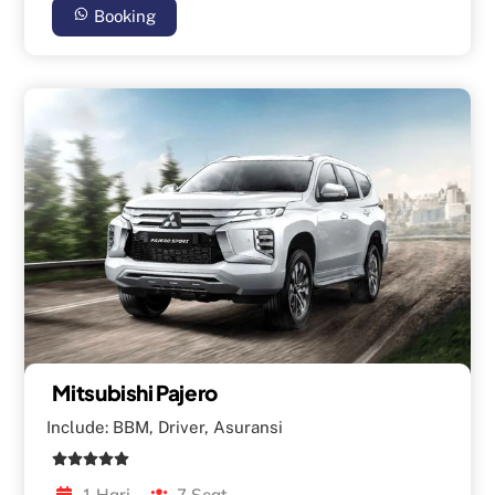
Booking
Mitsubishi Pajero
Include: BBM, Driver, Asuransi
1 Hari
7 Seat