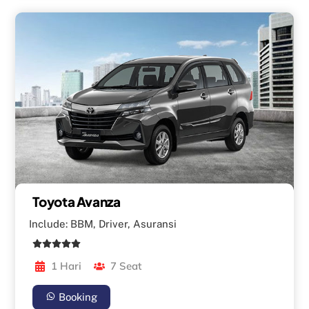
Toyota Avanza
Include: BBM, Driver, Asuransi
1 Hari
7 Seat
Booking