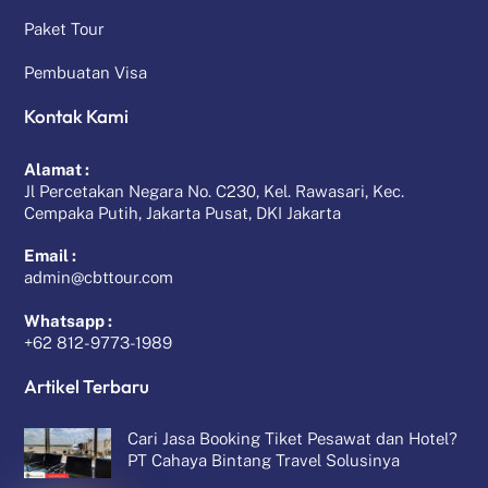
Paket Tour
Pembuatan Visa
Kontak Kami
Alamat :
Jl Percetakan Negara No. C230, Kel. Rawasari, Kec.
Cempaka Putih, Jakarta Pusat, DKI Jakarta
Email :
admin@cbttour.com
Whatsapp :
+62 812-9773-1989
Artikel Terbaru
Cari Jasa Booking Tiket Pesawat dan Hotel?
PT Cahaya Bintang Travel Solusinya