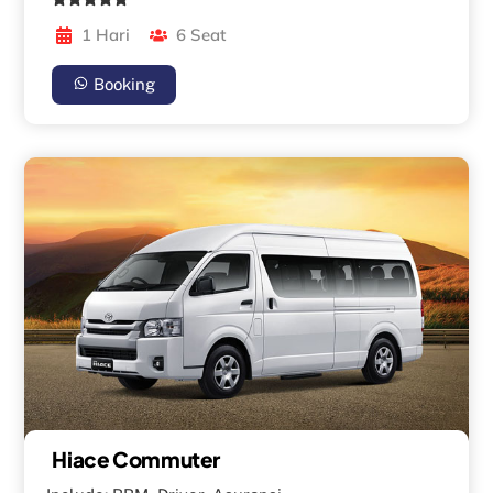
1 Hari
6 Seat
Booking
Hiace Commuter